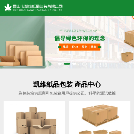
凱維紙品包裝 產品中心
為包裝箱供應商和包裝箱用戶提供公正、科學的測試數據