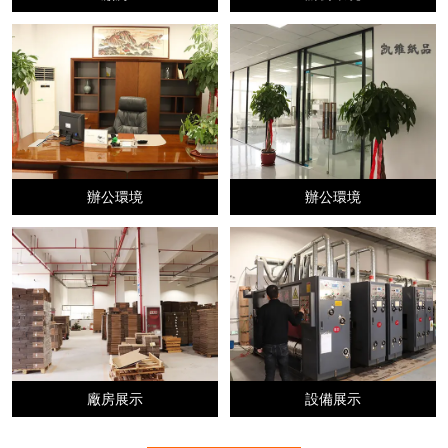
辦公環境
辦公環境
廠房展示
設備展示