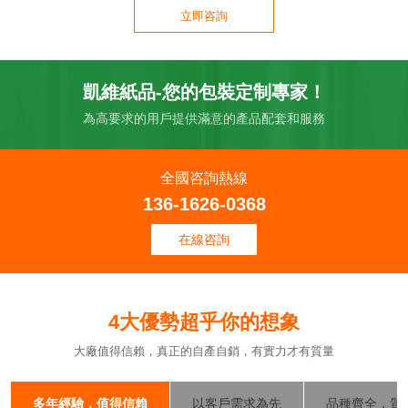
立即咨詢
凱維紙品-您的包裝定制專家！
為高要求的用戶提供滿意的產品配套和服務
全國咨詢熱線
136-1626-0368
在線咨詢
4大優勢超乎你的想象
大廠值得信賴，真正的自產自銷，有實力才有質量
多年經驗，值得信賴
以客戶需求為先
品種齊全，質